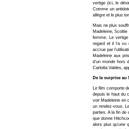
vertige (ici, le dé
Comme un antido
allègre et le plus to
Mais ne plus souffr
Madeleine, Scottie 
femme. Le vertige
regard et il l'a v
accrue par l'utilisa
Madeleine aux pris
d'un monde hors du
Carlotta Valdes, a
De la surprise au
Le film comporte d
depuis le haut du 
voir Madeleine en c
un rendez-vous. Le
parties. A la fin de
que donne Hitchcoc
alors plus qu'une 