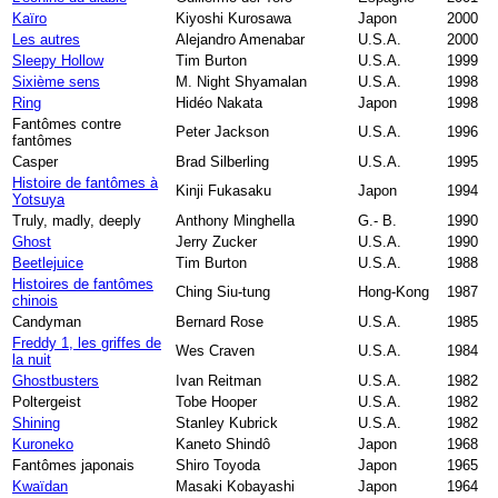
Kaïro
Kiyoshi Kurosawa
Japon
2000
Les autres
Alejandro Amenabar
U.S.A.
2000
Sleepy Hollow
Tim Burton
U.S.A.
1999
Sixième sens
M. Night Shyamalan
U.S.A.
1998
Ring
Hidéo Nakata
Japon
1998
Fantômes contre
Peter Jackson
U.S.A.
1996
fantômes
Casper
Brad Silberling
U.S.A.
1995
Histoire de fantômes à
Kinji Fukasaku
Japon
1994
Yotsuya
Truly, madly, deeply
Anthony Minghella
G.- B.
1990
Ghost
Jerry Zucker
U.S.A.
1990
Beetlejuice
Tim Burton
U.S.A.
1988
Histoires de fantômes
Ching Siu-tung
Hong-Kong
1987
chinois
Candyman
Bernard Rose
U.S.A.
1985
Freddy 1, les griffes de
Wes Craven
U.S.A.
1984
la nuit
Ghostbusters
Ivan Reitman
U.S.A.
1982
Poltergeist
Tobe Hooper
U.S.A.
1982
Shining
Stanley Kubrick
U.S.A.
1982
Kuroneko
Kaneto Shindô
Japon
1968
Fantômes japonais
Shiro Toyoda
Japon
1965
Kwaïdan
Masaki Kobayashi
Japon
1964