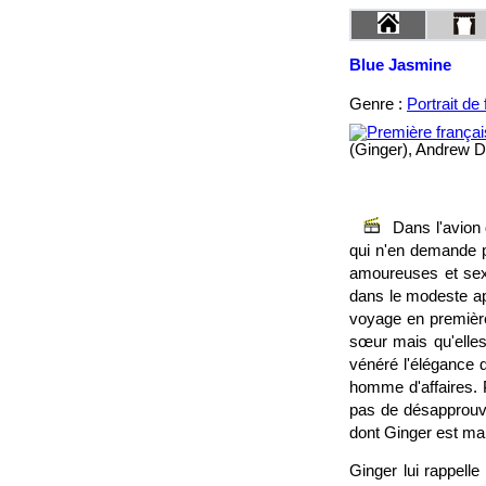
Blue Jasmine
Genre :
Portrait d
(Ginger), Andrew D
Dans l'avion
qui n'en demande pa
amoureuses et sexu
dans le modeste ap
voyage en première
sœur mais qu'elle
vénéré l'élégance d
homme d'affaires. 
pas de désapprouve
dont Ginger est ma
Ginger lui rappell