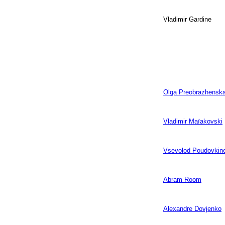
Vladimir Gardine
Olga Preobrazhensk
Vladimir Maïakovski
Vsevolod Poudovkin
Abram Room
Alexandre Dovjenko