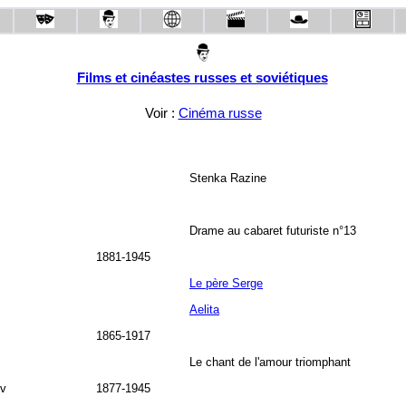
Films et cinéastes russes et soviétiques
Voir :
Cinéma russe
Stenka Razine
Drame au cabaret futuriste n°13
1881-1945
Le père Serge
Aelita
1865-1917
Le chant de l'amour triomphant
ov
1877-1945