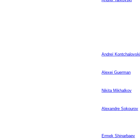
Andreï Kontchalovsk
Alexei Guerman
Nikita Mikhalkov
Alexandre Sokourov
Ermek Shinarbaev