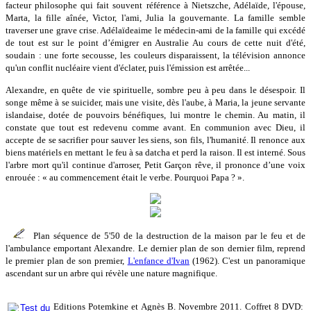
facteur philosophe qui fait souvent référence à Nietszche, Adélaïde, l'épouse,
Marta, la fille aînée, Victor, l'ami, Julia la gouvernante. La famille semble
traverser une grave crise. Adélaïdeaime le médecin-ami de la famille qui excédé
de tout est sur le point d’émigrer en Australie Au cours de cette nuit d'été,
soudain : une forte secousse, les couleurs disparaissent, la télévision annonce
qu'un conflit nucléaire vient d'éclater, puis l'émission est arrêtée...
Alexandre, en quête de vie spirituelle, sombre peu à peu dans le désespoir. Il
songe même à se suicider, mais une visite, dès l'aube, à Maria, la jeune servante
islandaise, dotée de pouvoirs bénéfiques, lui montre le chemin. Au matin, il
constate que tout est redevenu comme avant. En communion avec Dieu, il
accepte de se sacrifier pour sauver les siens, son fils, l'humanité. Il renonce aux
biens matériels en mettant le feu à sa datcha et perd la raison. Il est interné. Sous
l'arbre mort qu'il continue d'arroser, Petit Garçon rêve, il prononce d’une voix
enrouée : « au commencement était le verbe. Pourquoi Papa ? ».
Plan séquence de 5'50 de la destruction de la maison par le feu et de
l'ambulance emportant Alexandre. Le dernier plan de son dernier film, reprend
le premier plan de son premier,
L'enfance d'Ivan
(1962). C'est un panoramique
ascendant sur un arbre qui révèle une nature magnifique.
Editions Potemkine et Agnès B. Novembre 2011. Coffret 8 DVD: