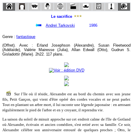
Le sacrifice
Andreï Tarkovski
1986
Genre :
fantastique
(Offret). Avec : Erland Josephson (Alexandre), Susan Fleetwood
(Adélaïde), Valérie Mairesse (Julia), Allan Edwall (Otto), Gudrun S.
Gisladottir (Marie). 2h22. 117 plans.
Sur l’île où il réside, Alexandre est au bord du chemin avec son jeune
fils, Petit Garçon, qui vient d'être opéré des cordes vocales et ne peut parler.
Tout en plantant un arbre mort, il lui raconte une légende japonaise : en arrosant
régulièrement le pied de l'arbre et en y croyant, il reprendra vie.
La saison du soleil de minuit approche sur cet endroit calme de l'île de Gotland
où Alexandre, écrivain et ancien comédien, s'est retiré avec sa famille. Ce soir,
Alexandre célèbre son anniversaire entouré de quelques proches ; Otto, le