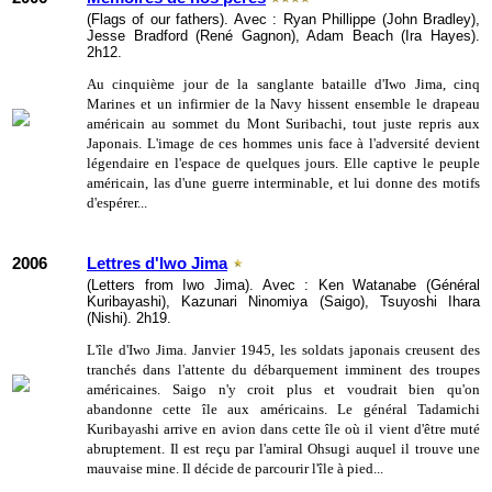
(Flags of our fathers). Avec : Ryan Phillippe (John Bradley),
Jesse Bradford (René Gagnon), Adam Beach (Ira Hayes).
2h12.
Au cinquième jour de la sanglante bataille d'Iwo Jima, cinq
Marines et un infirmier de la Navy hissent ensemble le drapeau
américain au sommet du Mont Suribachi, tout juste repris aux
Japonais. L'image de ces hommes unis face à l'adversité devient
légendaire en l'espace de quelques jours. Elle captive le peuple
américain, las d'une guerre interminable, et lui donne des motifs
d'espérer...
2006
Lettres d'Iwo Jima
(Letters from Iwo Jima). Avec : Ken Watanabe (Général
Kuribayashi), Kazunari Ninomiya (Saigo), Tsuyoshi Ihara
(Nishi). 2h19.
L'île d'Iwo Jima. Janvier 1945, les soldats japonais creusent des
tranchés dans l'attente du débarquement imminent des troupes
américaines. Saigo n'y croit plus et voudrait bien qu'on
abandonne cette île aux américains. Le général Tadamichi
Kuribayashi arrive en avion dans cette île où il vient d'être muté
abruptement. Il est reçu par l'amiral Ohsugi auquel il trouve une
mauvaise mine. Il décide de parcourir l'île à pied...