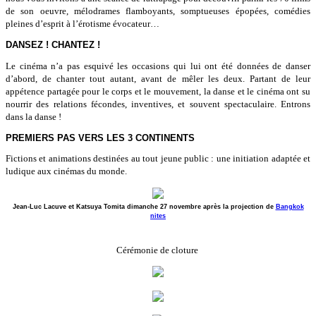
de son oeuvre, mélodrames flamboyants, somptueuses épopées, comédies
pleines d’esprit à l’érotisme évocateur…
DANSEZ ! CHANTEZ !
Le cinéma n’a pas esquivé les occasions qui lui ont été données de danser
d’abord, de chanter tout autant, avant de mêler les deux. Partant de leur
appétence partagée pour le corps et le mouvement, la danse et le cinéma ont su
nourrir des relations fécondes, inventives, et souvent spectaculaire. Entrons
dans la danse !
PREMIERS PAS VERS LES 3 CONTINENTS
Fictions et animations destinées au tout jeune public : une initiation adaptée et
ludique aux cinémas du monde.
Jean-Luc Lacuve et Katsuya Tomita dimanche 27 novembre après la projection de
Bangkok
nites
Cérémonie de cloture