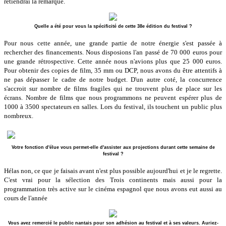
retiendrai la remarque.
Quelle a été pour vous la spécificité de cette 38e édition du festival ?
Pour nous cette année, une grande partie de notre énergie s'est passée à
rechercher des financements. Nous disposions l'an passé de 70 000 euros pour
une grande rétrospective. Cette année nous n'avions plus que 25 000 euros.
Pour obtenir des copies de film, 35 mm ou DCP, nous avons du être attentifs à
ne pas dépasser le cadre de notre budget. D'un autre coté, la concurrence
s'accroit sur nombre de films fragiles qui ne trouvent plus de place sur les
écrans. Nombre de films que nous programmons ne peuvent espérer plus de
1000 à 3500 spectateurs en salles. Lors du festival, ils touchent un public plus
nombreux.
Votre fonction d'élue vous permet-elle d'assister aux projections durant cette semaine de
festival ?
Hélas non, ce que je faisais avant n'est plus possible aujourd'hui et je le regrette.
C'est vrai pour la sélection des Trois continents mais aussi pour la
programmation très active sur le cinéma espagnol que nous avons eut aussi au
cours de l'année
Vous avez remercié le public nantais pour son adhésion au festival et à ses valeurs. Auriez-