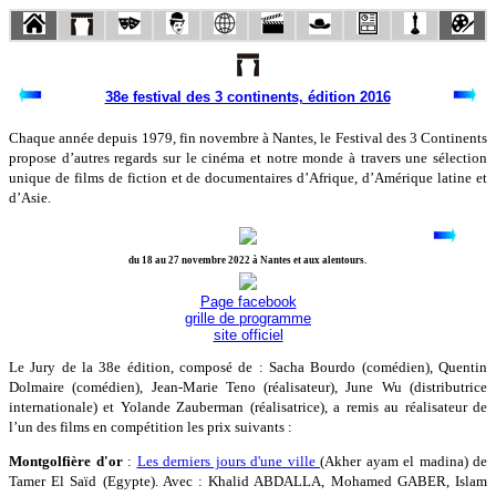
38e festival des 3 continents, édition 2016
Chaque année depuis 1979, fin novembre à Nantes, le Festival des 3 Continents
propose d’autres regards sur le cinéma et notre monde à travers une sélection
unique de films de fiction et de documentaires d’Afrique, d’Amérique latine et
d’Asie.
du 18 au 27 novembre 2022 à Nantes et aux alentours.
Page facebook
grille de programme
site officiel
Le Jury de la 38e édition, composé de : Sacha Bourdo (comédien), Quentin
Dolmaire (comédien), Jean-Marie Teno (réalisateur), June Wu (distributrice
internationale) et Yolande Zauberman (réalisatrice), a remis au réalisateur de
l’un des films en compétition les prix suivants :
Montgolfière d'or
:
Les derniers jours d'une ville
(Akher ayam el madina) de
Tamer El Saïd (Egypte). Avec : Khalid ABDALLA, Mohamed GABER, Islam