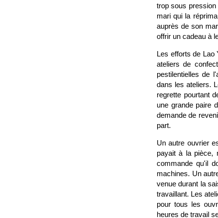
trop sous pression 
mari qui la réprim
auprès de son mari,
offrir un cadeau à le
Les efforts de Lao
ateliers de confec
pestilentielles de 
dans les ateliers
regrette pourtant d
une grande paire de 
demande de revenir
part.
Un autre ouvrier es
payait à la pièce,
commande qu'il doi
machines. Un autre 
venue durant la sai
travaillant. Les ate
pour tous les ouvr
heures de travail s