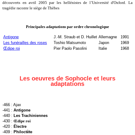
découverts en avril 2005 par les hellénistes de l’Université d'Oxford. La
tragédie raconte le siège de Thèbes
Principales adaptations par ordre chronologique
Antigone
J.-M. Straub et D. Huillet
Allemagne
1991
Les funérailles des roses
Toshio Matsumoto
Japon
1969
Œdipe roi
Pier Paolo Pasolini
Italie
1968
Les oeuvres de Sophocle et leurs
adaptations
-466 : Ajax
-441 :
Antigone
-440 :
Les Trachiniennes
-430 :
Œdipe roi
-420 :
Électre
-409 :
Philoctète