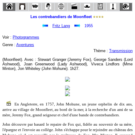
Les contrebandiers de Moonfleet
Fritz Lang
1955
Voir :
Photogrammes
Genre :
Aventures
Thème :
Transmission
(Moonfleet). Avec : Stewart Granger (Jeremy Fox), George Sanders (Lord
Ashwood), Joan Greenwood (Lady Ashwood), Viveca Lindfors (Mme
Minton), Jon Whiteley (John Mohune). 1h27.
En Angleterre, en 1757, John Mohune, un jeune orphelin de dix ans,
arrive au village de Moonfleet, au bord de la mer, à la recherche d'un ami de sa
mère, Jeremy Fox, grand seigneur et chef d'une bande de contrebandiers.
John découvre par hasard le repaire de Fox qui, fidèle au souvenir de sa mère,
l'épargne et l'envoie au collège. John s'échappe pour le rejoindre au château des