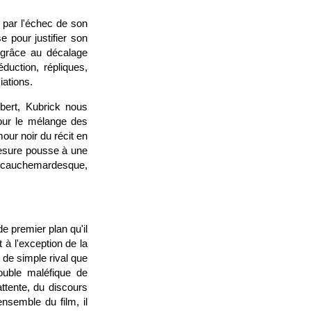
 par l'échec de son
 pour justifier son
 grâce au décalage
duction, répliques,
iations.
bert, Kubrick nous
pour le mélange des
mour noir du récit en
esure pousse à une
 et cauchemardesque,
e premier plan qu'il
 à l'exception de la
 de simple rival que
ouble maléfique de
ttente, du discours
nsemble du film, il