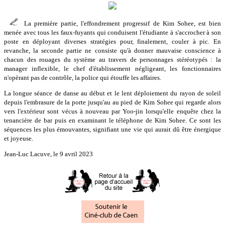
La première partie, l'effondrement progressif de Kim Sohee, est bien
menée avec tous les faux-fuyants qui conduisent l'étudiante à s'accrocher à son
poste en déployant diverses stratégies pour, finalement, couler à pic. En
revanche, la seconde partie ne consiste qu'à donner mauvaise conscience à
chacun des rouages du système au travers de personnages stéréotypés : la
manager inflexible, le chef d'établissement négligeant, les fonctionnaires
n'opèrant pas de contrôle, la police qui étouffe les affaires.
La longue séance de danse au début et le lent déploiement du rayon de soleil
depuis l'embrasure de la porte jusqu'au au pied de Kim Sohee qui regarde alors
vers l'extérieur sont vécus à nouveau par Yoo-jin lorsqu'elle enquête chez la
tenancière de bar puis en examinant le téléphone de Kim Sohee. Ce sont les
séquences les plus émouvantes, signifiant une vie qui aurait dû être énergique
et joyeuse.
Jean-Luc Lacuve, le 9 avril 2023