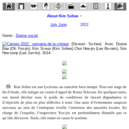
About Kim Sohee
July Jung
2022
Genre :
Drame social
(Da-eum So-hee). Avec Doona
Bae (Oh Yoo-jin), Kim Si-eun (Kim Sohee) Choi Hee-jin (Lee Bo-ram), Sim
Hee-seop (Lee Jun-ho). 2h14.
Kim Sohee est une lycéenne au caractère bien trempé. Pour son stage de
fin d’étude, elle intègre un centre d’appel de Korea Telecom. En quelques mois,
son moral décline sous le poids de conditions de travail dégradantes et
d’objectifs de plus en plus difficiles à tenir. Une suite d’événements suspects
survenus au sein de l’entreprise éveille l’attention des autorités locales. En
charge de l’enquête, l’inspectrice Yoo-jin est profondément ébranlée par ce
qu’elle découvre. Seule, elle remet en cause le système.