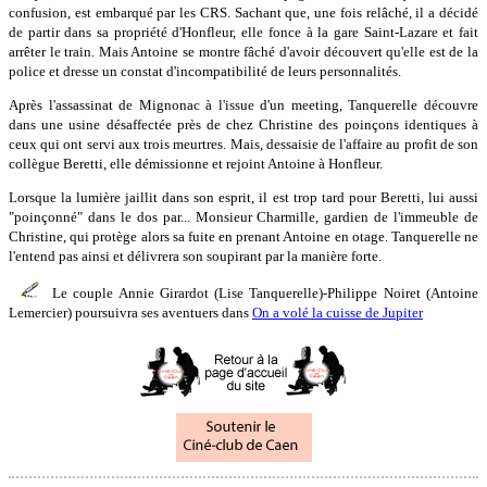
confusion, est embarqué par les CRS. Sachant que, une fois relâché, il a décidé
de partir dans sa propriété d'Honfleur, elle fonce à la gare Saint-Lazare et fait
arrêter le train. Mais Antoine se montre fâché d'avoir découvert qu'elle est de la
police et dresse un constat d'incompatibilité de leurs personnalités.
Après l'assassinat de Mignonac à l'issue d'un meeting, Tanquerelle découvre
dans une usine désaffectée près de chez Christine des poinçons identiques à
ceux qui ont servi aux trois meurtres. Mais, dessaisie de l'affaire au profit de son
collègue Beretti, elle démissionne et rejoint Antoine à Honfleur.
Lorsque la lumière jaillit dans son esprit, il est trop tard pour Beretti, lui aussi
"poinçonné" dans le dos par... Monsieur Charmille, gardien de l'immeuble de
Christine, qui protège alors sa fuite en prenant Antoine en otage. Tanquerelle ne
l'entend pas ainsi et délivrera son soupirant par la manière forte.
Le couple Annie Girardot (Lise Tanquerelle)-Philippe Noiret (Antoine
Lemercier) poursuivra ses aventuers dans
On a volé la cuisse de Jupiter