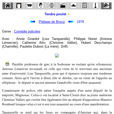
Tendre poulet
Philippe de Broca
1978
Genre :
Comédie policière
Avec : Annie Girardot (Lise Tanquerelle), Philippe Noiret (Antoine
Lemercier), Catherine Alric (Christine Vallier), Hubert Deschamps
(Charmille), Paulette Dubost (La mère). 1h45.
Paisible professeur de grec à la Sorbonne ne roulant qu'en vélomoteur,
Antoine Lemercier reconnaît en celle qui vient de le renverser une ancienne
amie d'université, Lise Tanquerelle, pour qui il éprouve toujours une tendresse
certaine. Alors qu'il l'invite à dîner, elle se dérobe, car on vient de l'appeler au
téléphone : le député et ancien ministre Grandville vient d'être assassiné.
Commissaire de police, elle mène l'enquête auprès d'un autre député de la
majorité, Mignonac. Celui-ci est localisé à Saint-Cloud chez sa jeune maîtresse
Christine Vallier, qui s'avère être également liée au député d'opposition Maurice
Rombard lorsque celui-ci est à son tour assassiné au cours d'une manifestation.
Tanquerelle se rend sur les lieux en compagnie d'Antoine qui, dans la