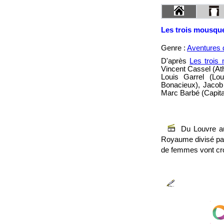
Les trois mousque
Genre :
Aventures 
D'après
Les trois
Vincent Cassel (At
Louis Garrel (Lou
Bonacieux), Jacob
Marc Barbé (Capitai
Du Louvre a
Royaume divisé par
de femmes vont croi