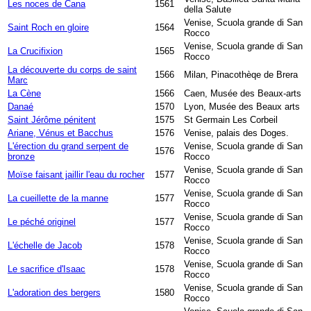
Les noces de Cana
1561
della Salute
Venise, Scuola grande di San
Saint Roch en gloire
1564
Rocco
Venise, Scuola grande di San
La Crucifixion
1565
Rocco
La découverte du corps de saint
1566
Milan, Pinacothèqe de Brera
Marc
La Cène
1566
Caen, Musée des Beaux-arts
Danaé
1570
Lyon, Musée des Beaux arts
Saint Jérôme pénitent
1575
St Germain Les Corbeil
Ariane, Vénus et Bacchus
1576
Venise, palais des Doges.
L'érection du grand serpent de
Venise, Scuola grande di San
1576
bronze
Rocco
Venise, Scuola grande di San
Moïse faisant jaillir l'eau du rocher
1577
Rocco
Venise, Scuola grande di San
La cueillette de la manne
1577
Rocco
Venise, Scuola grande di San
Le péché originel
1577
Rocco
Venise, Scuola grande di San
L'échelle de Jacob
1578
Rocco
Venise, Scuola grande di San
Le sacrifice d'Isaac
1578
Rocco
Venise, Scuola grande di San
L'adoration des bergers
1580
Rocco