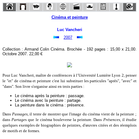
Cinéma et peinture
Luc Vancheri
2007
Collection : Armand Colin Cinéma. Brochée - 192 pages : 15,00 x 21,00.
Octobre 2007. 22,00 €
Pour Luc Vancheri, maître de conférences à l’Université Lumière Lyon 2, penser
le "et" de cinéma et peinture c'est lui substituer les particules "après", "avec" et
"dans". Son livre s'organise ainsi en trois parties :
Le cinéma après la peinture : passage.
Le cinéma avec la peinture : partage.
La peinture dans le cinéma : présence.
Dans
Passages
, il tente de montrer que l'image du cinéma vient de la peinture ;
dans
Partage
s que le cinéma bouleverse la peinture. Dans
Présences
, il étudie
quelques exemples de biographies de peintres, d'œuvres citées et des réemplois
de motifs et de formes.