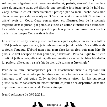
Adulte, ses migraines sont devenues réelles et, parfois, atroces". La première
crise de migraine avait été illustrée une première fois juste après le hold-up.
Cody s'écroule et est immédiatement protégé par sa mère, caché dans une
chambre aux yeux de ses acolytes. "C'est comme si on me sciait l'intérieur du
crâne" avait dit Cody. Cette comparaison est illustrée, lors de la seconde
migraine dans la prison, par perceuse et scie en action et meule avec étincelles.
Ces outils métaphoriques sont justifiés par leur présence supposée dans l'atelier
de la prison lorsque Cody se tient la tête.
La névrose de Cody tient à plusieurs éléments qu'il explique lui-même à Fallon
: "J'ai jamais eu que maman, je faisais un tour et je lui parlais.. Ma vieille était
toujours d'attaque. D'abord mon père, mort chez les cinglés, puis mon frère. Et
puis, elle s'est occupée de moi pour que je réussisse. "Plus haut que tout", elle
disait. Si je flanchais, elle était là, elle me remettait en selle. J'ai bien fais d'aller
lui parler..., elle et moi, ça m'a fait du bien... Je suis peut être cinglé."
Peur de la folie, surcompensée par un attachement mère-fils reposant sur
l'affirmation d'une réussite par le crime avec cette formule emblématique "Plus
haut que tout" qui guide Cody au-delà de toute raison, lui fait supporter
plusieurs balles sans immédiatement mourir, et jouir de sa disparition dans une
explosion finale au sommet de l'usine chimique.
Jean-Luc Lacuve Le 09/02/2011.