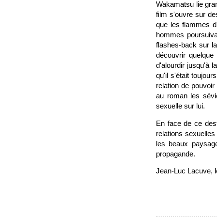
Wakamatsu lie grand
film s'ouvre sur de
que les flammes d'
hommes poursuivan
flashes-back sur la
découvrir quelque
d'alourdir jusqu'à 
qu'il s'était touj
relation de pouvoi
au roman les sévi
sexuelle sur lui.
En face de ce dest
relations sexuelles
les beaux paysage
propagande.
Jean-Luc Lacuve, l