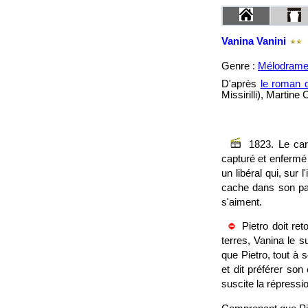
Vanina Vanini
Genre :
Mélodram
D'après
le roman 
Missirilli), Martine
1823. Le car
capturé et enfermé 
un libéral qui, sur 
cache dans son pal
s'aiment.
Pietro doit r
terres, Vanina le s
que Pietro, tout à 
et dit préférer son
suscite la répressi