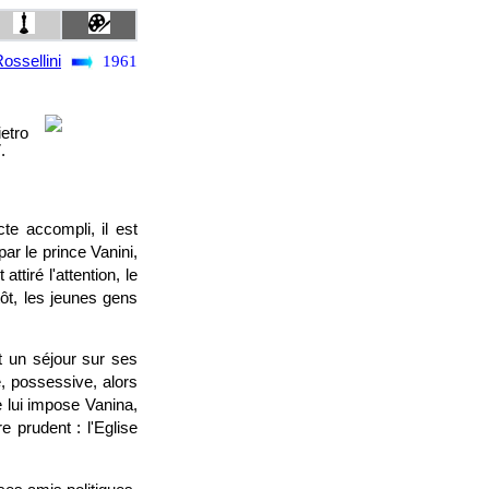
ossellini
1961
ietro
.
te accompli, il est
ar le prince Vanini,
ttiré l'attention, le
ôt, les jeunes gens
t un séjour sur ses
e, possessive, alors
e lui impose Vanina,
e prudent : l'Eglise