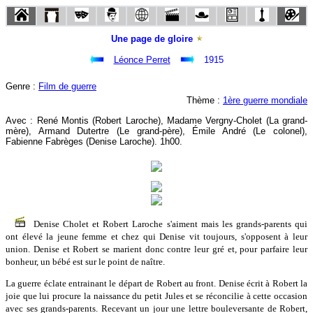
Une page de gloire
Léonce Perret
1915
Genre :
Film de guerre
Thème :
1ère guerre mondiale
Avec : René Montis (Robert Laroche), Madame Vergny-Cholet (La grand-
mère), Armand Dutertre (Le grand-père), Émile André (Le colonel),
Fabienne Fabrèges (Denise Laroche). 1h00.
Denise Cholet et Robert Laroche s'aiment mais les grands-parents qui
ont élevé la jeune femme et chez qui Denise vit toujours, s'opposent à leur
union. Denise et Robert se marient donc contre leur gré et, pour parfaire leur
bonheur, un bébé est sur le point de naître.
La guerre éclate entrainant le départ de Robert au front. Denise écrit à Robert la
joie que lui procure la naissance du petit Jules et se réconcilie à cette occasion
avec ses grands-parents. Recevant un jour une lettre bouleversante de Robert,