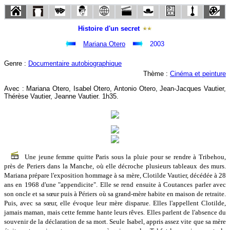
Histoire d'un secret
Mariana Otero
2003
Genre :
Documentaire autobiographique
Thème :
Cinéma et peinture
Avec : Mariana Otero, Isabel Otero, Antonio Otero, Jean-Jacques Vautier,
Thérèse Vautier, Jeanne Vautier. 1h35.
Une jeune femme quitte Paris sous la pluie pour se rendre à Tribehou,
près de Periers dans la Manche, où elle décroche plusieurs tableaux des murs.
Mariana prépare l'exposition hommage à sa mère, Clotilde Vautier, décédée à 28
ans en 1968 d'une "appendicite". Elle se rend ensuite à Coutances parler avec
son oncle et sa sœur puis à Périers où sa grand-mère habite en maison de retraite.
Puis, avec sa sœur, elle évoque leur mère disparue. Elles l'appellent Clotilde,
jamais maman, mais cette femme hante leurs rêves. Elles parlent de l'absence du
souvenir de la déclaration de sa mort. Seule Isabel, appris assez vite que sa mère