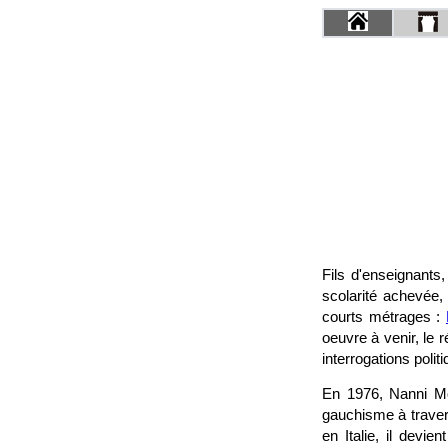
Fils d'enseignants
scolarité achevée,
courts métrages :
oeuvre à venir, le 
interrogations polit
En 1976, Nanni Mo
gauchisme à travers
en Italie, il devie