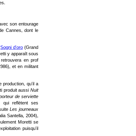
es.
 avec son entourage
 de Cannes, dont le
c
Sogni d'oro
(Grand
etti y apparaît sous
 retrouvera en prof
986), et en militant
production, qu'il a
ti produit aussi
Nuit
porteur de serviette
qui reflètent ses
suite
Les journeaux
lia Santella, 2004),
ulement Moretti se
ploitation puisqu'il