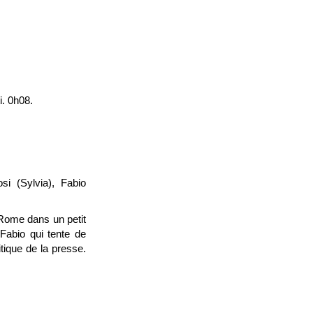
i. 0h08.
si (Sylvia), Fabio
 Rome dans un petit
Fabio qui tente de
tique de la presse.