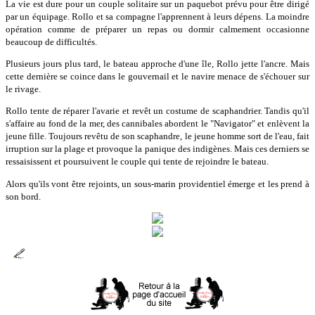
La vie est dure pour un couple solitaire sur un paquebot prévu pour être dirigé
par un équipage. Rollo et sa compagne l'apprennent à leurs dépens. La moindre
opération comme de préparer un repas ou dormir calmement occasionne
beaucoup de difficultés.
Plusieurs jours plus tard, le bateau approche d'une île, Rollo jette l'ancre. Mais
cette dernière se coince dans le gouvernail et le navire menace de s'échouer sur
le rivage.
Rollo tente de réparer l'avarie et revêt un costume de scaphandrier. Tandis qu'il
s'affaire au fond de la mer, des cannibales abordent le "Navigator" et enlèvent la
jeune fille. Toujours revêtu de son scaphandre, le jeune homme sort de l'eau, fait
irruption sur la plage et provoque la panique des indigènes. Mais ces derniers se
ressaisissent et poursuivent le couple qui tente de rejoindre le bateau.
Alors qu'ils vont être rejoints, un sous-marin providentiel émerge et les prend à
son bord.