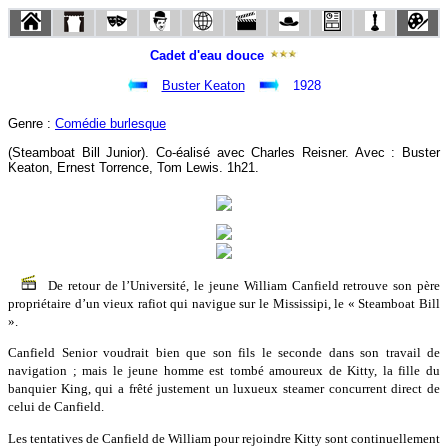
Cadet d'eau douce
Buster Keaton
1928
Genre :
Comédie burlesque
(Steamboat Bill Junior). Co-éalisé avec Charles Reisner. Avec : Buster
Keaton, Ernest Torrence, Tom Lewis. 1h21.
De retour de l’Université, le jeune William Canfield retrouve son père
propriétaire d’un vieux rafiot qui navigue sur le Mississipi, le « Steamboat Bill
».
Canfield Senior voudrait bien que son fils le seconde dans son travail de
navigation ; mais le jeune homme est tombé amoureux de Kitty, la fille du
banquier King, qui a frêté justement un luxueux steamer concurrent direct de
celui de Canfield.
Les tentatives de Canfield de William pour rejoindre Kitty sont continuellement