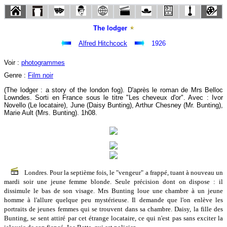
The lodger
Alfred Hitchcock
1926
Voir :
photogrammes
Genre :
Film noir
(The lodger : a story of the london fog). D'après le roman de Mrs Belloc
Lowndes. Sorti en France sous le titre "Les cheveux d'or". Avec : Ivor
Novello (Le locataire), June (Daisy Bunting), Arthur Chesney (Mr. Bunting),
Marie Ault (Mrs. Bunting). 1h08.
Londres. Pour la septième fois, le "vengeur" a frappé, tuant à nouveau un
mardi soir une jeune femme blonde. Seule précision dont on dispose : il
dissimule le bas de son visage. Mrs Bunting loue une chambre à un jeune
homme à l'allure quelque peu mystérieuse. Il demande que l'on enlève les
portraits de jeunes femmes qui se trouvent dans sa chambre. Daisy, la fille des
Bunting, se sent attiré par cet étrange locataire, ce qui n'est pas sans exciter la