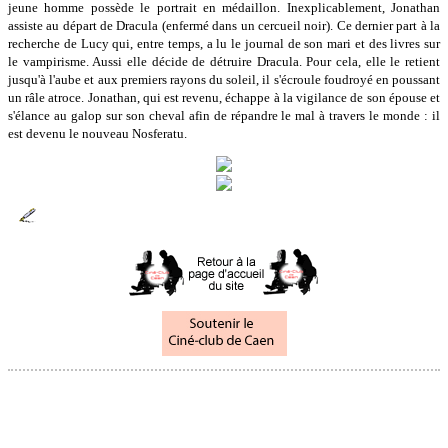
jeune homme possède le portrait en médaillon. Inexplicablement, Jonathan
assiste au départ de Dracula (enfermé dans un cercueil noir). Ce dernier part à la
recherche de Lucy qui, entre temps, a lu le journal de son mari et des livres sur
le vampirisme. Aussi elle décide de détruire Dracula. Pour cela, elle le retient
jusqu'à l'aube et aux premiers rayons du soleil, il s'écroule foudroyé en poussant
un râle atroce. Jonathan, qui est revenu, échappe à la vigilance de son épouse et
s'élance au galop sur son cheval afin de répandre le mal à travers le monde : il
est devenu le nouveau Nosferatu.