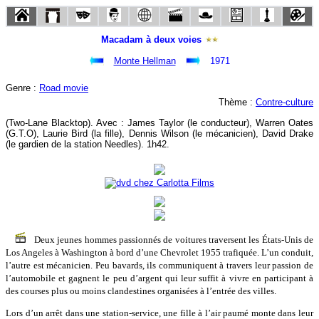
Macadam à deux voies
Monte Hellman
1971
Genre :
Road movie
Thème :
Contre-culture
(Two-Lane Blacktop). Avec : James Taylor (le conducteur), Warren Oates
(G.T.O), Laurie Bird (la fille), Dennis Wilson (le mécanicien), David Drake
(le gardien de la station Needles). 1h42.
Deux jeunes hommes passionnés de voitures traversent les États-Unis de
Los Angeles à Washington à bord d’une Chevrolet 1955 trafiquée. L’un conduit,
l’autre est mécanicien. Peu bavards, ils communiquent à travers leur passion de
l’automobile et gagnent le peu d’argent qui leur suffit à vivre en participant à
des courses plus ou moins clandestines organisées à l’entrée des villes.
Lors d’un arrêt dans une station-service, une fille à l’air paumé monte dans leur