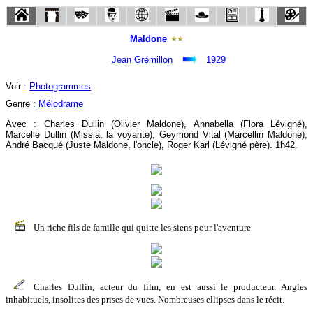
Maldone
Jean Grémillon
1929
Voir :
Photogrammes
Genre :
Mélodrame
Avec : Charles Dullin (Olivier Maldone), Annabella (Flora Lévigné),
Marcelle Dullin (Missia, la voyante), Geymond Vital (Marcellin Maldone),
André Bacqué (Juste Maldone, l'oncle), Roger Karl (Lévigné père). 1h42.
Un riche fils de famille qui quitte les siens pour l'aventure
Charles Dullin, acteur du film, en est aussi le producteur. Angles
inhabituels, insolites des prises de vues. Nombreuses ellipses dans le récit.