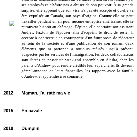
ses employés et n'hésite pas à abuser de son pouvoir. À sa grande
surprise, elle apprend que son visa n'a pas été accepté et qu'elle va
être expulsée au Canada, son pays d'origine. Comme elle ne peut
travailler pendant un an pour aucune entreprise américaine, elle se
retrouvera bientôt au chômage. Dépitée, elle contraint son assistant
Andrew Paxton de l'épouser afin d'acquérir le droit de rester. Il
accepte à contrecœur, en contrepartie d'un futur poste de rédacteur
au sein de la société et d'une publication de son roman, deux
éléments que sa patronne a toujours refusés jusqu'à présent.
Suspectés par les services de l’immigration, les deux collaborateurs
sont forcés de passer un week-end ensemble en Alaska, chez les
parents d’Andrew, pour rendre crédible leur supercherie. Ils devront
gérer l'annonce de leurs fiançailles, les rapports avec la famille
d'Andrew, et apprendre à se connaître.
2012
Maman, j'ai raté ma vie
2015
En cavale
2018
Dumplin'