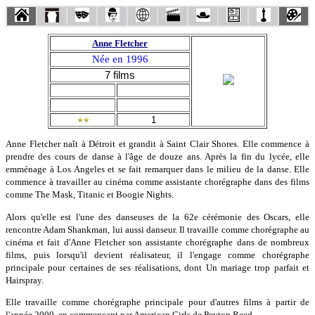
Anne Fletcher
Née en 1996
7 films
1
Anne Fletcher naît à Détroit et grandit à Saint Clair Shores. Elle commence à
prendre des cours de danse à l'âge de douze ans. Après la fin du lycée, elle
emménage à Los Angeles et se fait remarquer dans le milieu de la danse. Elle
commence à travailler au cinéma comme assistante chorégraphe dans des films
comme The Mask, Titanic et Boogie Nights.
Alors qu'elle est l'une des danseuses de la 62e cérémonie des Oscars, elle
rencontre Adam Shankman, lui aussi danseur. Il travaille comme chorégraphe au
cinéma et fait d'Anne Fletcher son assistante chorégraphe dans de nombreux
films, puis lorsqu'il devient réalisateur, il l'engage comme chorégraphe
principale pour certaines de ses réalisations, dont Un mariage trop parfait et
Hairspray.
Elle travaille comme chorégraphe principale pour d'autres films à partir de
l'année 2000, en commençant par American Girls de Peyton Reed.