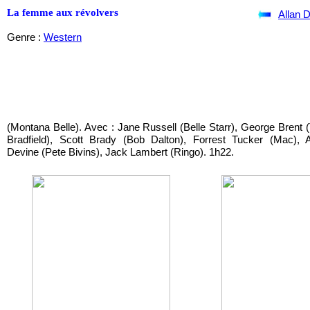
La femme aux révolvers
Allan 
Genre :
Western
(Montana Belle). Avec : Jane Russell (Belle Starr), George Brent
Bradfield), Scott Brady (Bob Dalton), Forrest Tucker (Mac), 
Devine (Pete Bivins), Jack Lambert (Ringo). 1h22.