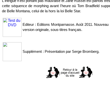
L'intrigue n'est portant pas mauvaise et Jane Russel est parfois très
cette séquence de morphing avant l'heure où Tom Bradfield supp
de Belle Montana, celui de la hors la loi Belle Star.
Editeur : Editions Montparnasse. Août 2011. Nouveau 
version originale, sous-titres français.
Supplément : Présentation par Serge Bromberg.