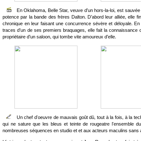
En Oklahoma, Belle Star, veuve d’un hors-la-loi, est sauvée 
potence par la bande des frères Dalton. D’abord leur alliée, elle fin
chronique en leur faisant une concurrence sévère et déloyale. En
traces d’un de ses premiers braquages, elle fait la connaissance 
propriétaire d’un saloon, qui tombe vite amoureux d’elle.
Un chef d'oeuvre de mauvais goût dû, tout à la fois, à la tec
qui ne sature que les bleus et teinte de rougeatre l'ensemble du
nombreuses séquences en studio et et aux acteurs maculins sans