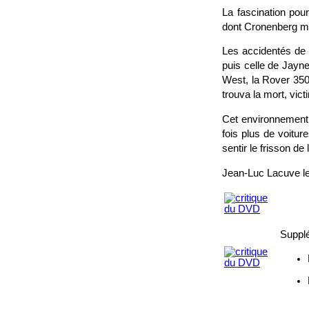
La fascination pou
dont Cronenberg mon
Les accidentés de 
puis celle de Jayn
West, la Rover 350
trouva la mort, vict
Cet environnement m
fois plus de voitur
sentir le frisson de 
Jean-Luc Lacuve le
Suppl