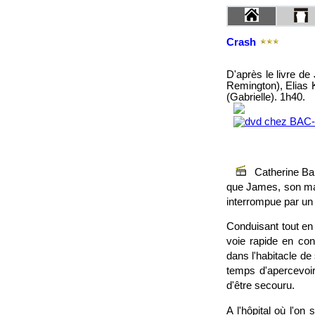
Crash
D'après le livre de
Remington), Elias 
(Gabrielle). 1h40.
Catherine Bal
que James, son mari
interrompue par un c
Conduisant tout en 
voie rapide en con
dans l'habitacle de
temps d'apercevoir
d'être secouru.
A l'hôpital où l'o