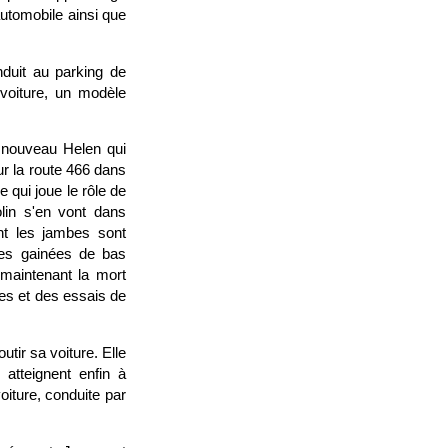
automobile ainsi que
nduit au parking de
 voiture, un modèle
 nouveau Helen qui
r la route 466 dans
qui joue le rôle de
lin s'en vont dans
nt les jambes sont
ses gainées de bas
 maintenant la mort
es et des essais de
tir sa voiture. Elle
 atteignent enfin à
oiture, conduite par