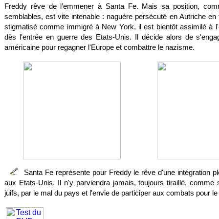
Freddy rêve de l’emmener à Santa Fe. Mais sa position, com
semblables, est vite intenable : naguère persécuté en Autriche en t
stigmatisé comme immigré à New York, il est bientôt assimilé à 
dès l'entrée en guerre des Etats-Unis. Il décide alors de s'eng
américaine pour regagner l'Europe et combattre le nazisme.
Santa Fe représente pour Freddy le rêve d'une intégration p
aux Etats-Unis. Il n'y parviendra jamais, toujours tiraillé, comme
juifs, par le mal du pays et l'envie de participer aux combats pour le 