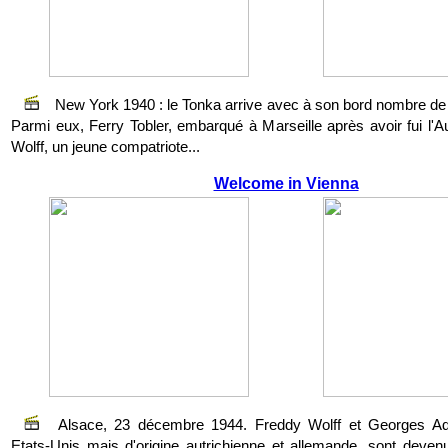
New York 1940 : le Tonka arrive avec à son bord nombre de 
Parmi eux, Ferry Tobler, embarqué à Marseille après avoir fui l'A
Wolff, un jeune compatriote...
Welcome in Vienna
Alsace, 23 décembre 1944. Freddy Wolff et Georges Ad
Etats-Unis mais d'origine autrichienne et allemande, sont deve