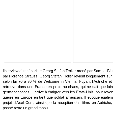
Iinterview du scénariste Georg Stefan Troller mené par Samuel Blu
par Florence Strauss. Georg Stefan Troller revient longuement sur s
selon lui 70 à 80 % de Welcome in Vienna. Fuyant l'Autriche et 
retrouve dans une France en proie au chaos, qui ne sait que fair
germanophones. Il arrive à émigrer vers les Etats-Unis, pour revenir
guerre en Europe en tant que soldat américain. Il évoque égale
projet d'Axel Corti, ainsi que la réception des films en Autriche
passé reste un grand tabou.