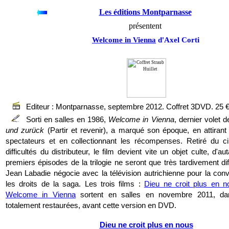
Les éditions Montparnasse
présentent
Welcome in Vienna
d'Axel Corti
Editeur : Montparnasse, septembre 2012. Coffret 3DVD. 25 
Sorti en salles en 1986,
Welcome in Vienna
, dernier volet d
und zurück
(Partir et revenir), a marqué son époque, en attiran
spectateurs et en collectionnant les récompenses. Retiré du ci
difficultés du distributeur, le film devient vite un objet culte, d'a
premiers épisodes de la trilogie ne seront que très tardivement d
Jean Labadie négocie avec la télévision autrichienne pour la con
les droits de la saga. Les trois films :
Dieu ne croit plus en n
Welcome in Vienna
sortent en salles en novembre 2011, da
totalement restaurées, avant cette version en DVD.
Dieu ne croit plus en nous