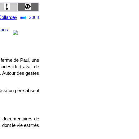
ollardey
2008
sans
a ferme de Paul, une
hodes de travail de
e. Autour des gestes
ussi un père absent
x documentaires de
dont le vie est très