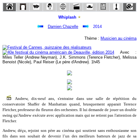
Whiplash
Damien Chazelle
2014
Thème :
Musicien au cinéma
Avec :
Miles Teller (Andrew Neyman), J.K. Simmons (Terence Fletcher), Melissa
Benoist (Nicole), Paul Reiser (Le père d'Andrew). 1h45
Andrew, dix-neuf ans, s'entraine dans une salle de répétition du
conservatoire Shaffer de Manhattan quand, brusquement apparait Terence
Fletcher, professeur du fleuron des orchestres. Il lui demande de jouer un double
swing qu'Andrew exécute avec application mais qui ne retient pas l'attention de
Fletcher.
Andrew, déçu, rejoint son père au cinéma qui soutient sans enthousiasme son
fils dans son souhait de devenir l’un des meilleurs batteurs de jazz de sa