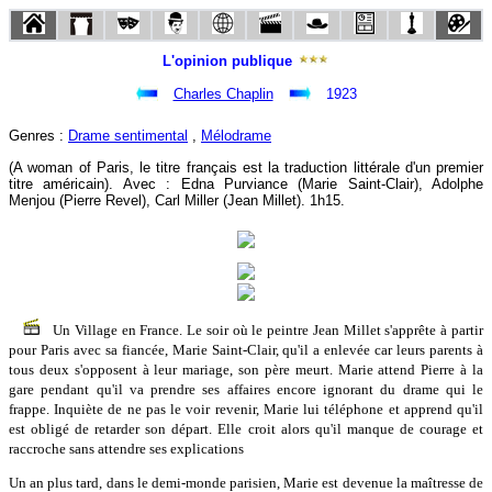
L'opinion publique
Charles Chaplin
1923
Genres :
Drame sentimental
,
Mélodrame
(A woman of Paris, le titre français est la traduction littérale d'un premier
titre américain). Avec : Edna Purviance (Marie Saint-Clair), Adolphe
Menjou (Pierre Revel), Carl Miller (Jean Millet). 1h15.
Un Village en France. Le soir où le peintre Jean Millet s'apprête à partir
pour Paris avec sa fiancée, Marie Saint-Clair, qu'il a enlevée car leurs parents à
tous deux s'opposent à leur mariage, son père meurt. Marie attend Pierre à la
gare pendant qu'il va prendre ses affaires encore ignorant du drame qui le
frappe. Inquiète de ne pas le voir revenir, Marie lui téléphone et apprend qu'il
est obligé de retarder son départ. Elle croit alors qu'il manque de courage et
raccroche sans attendre ses explications
Un an plus tard, dans le demi-monde parisien, Marie est devenue la maîtresse de