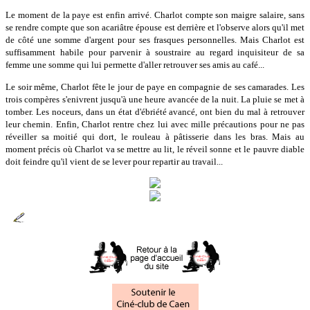
Le moment de la paye est enfin arrivé. Charlot compte son maigre salaire, sans
se rendre compte que son acariâtre épouse est derrière et l'observe alors qu'il met
de côté une somme d'argent pour ses frasques personnelles. Mais Charlot est
suffisamment habile pour parvenir à soustraire au regard inquisiteur de sa
femme une somme qui lui permette d'aller retrouver ses amis au café...
Le soir même, Charlot fête le jour de paye en compagnie de ses camarades. Les
trois compères s'enivrent jusqu'à une heure avancée de la nuit. La pluie se met à
tomber. Les noceurs, dans un état d'ébriété avancé, ont bien du mal à retrouver
leur chemin. Enfin, Charlot rentre chez lui avec mille précautions pour ne pas
réveiller sa moitié qui dort, le rouleau à pâtisserie dans les bras. Mais au
moment précis où Charlot va se mettre au lit, le réveil sonne et le pauvre diable
doit feindre qu'il vient de se lever pour repartir au travail...