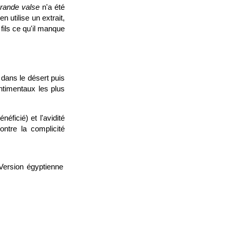
rande valse
n'a été
n utilise un extrait,
fils ce qu'il manque
dans le désert puis
ntimentaux les plus
éficié) et l'avidité
ntre la complicité
Version égyptienne