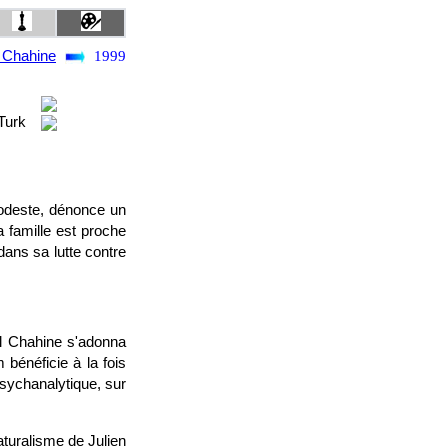
 Chahine
1999
Turk
modeste, dénonce un
 famille est proche
ans sa lutte contre
el Chahine s'adonna
 bénéficie à la fois
sychanalytique, sur
turalisme de Julien