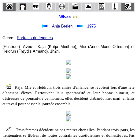
Wives
Anja Breien
1975
Genre :
Portraits de femmes
(Hustruer). Avec : Kaja (Katja Medbøe), Mie (Anne Marie Ottersen) et
Heidrun (Frøydis Armand). 1h24.
Kaja, Mie et Heidrun, trois amies d'enfance, se revoient lors d'une fête
d’anciens élèves. Retrouvant leur spontanéité et leur bonne humeur, et
désireuses de poursuivre ce moment, elles décident d'abandonner mari, enfants
et travail pour passer la journée ensemble.
Trois femmes décident ne pas rentrer chez elles. Pendant trois jours, les
trentenaires se libèrent de toutes contraintes quotidiennes et domestiques. Pas