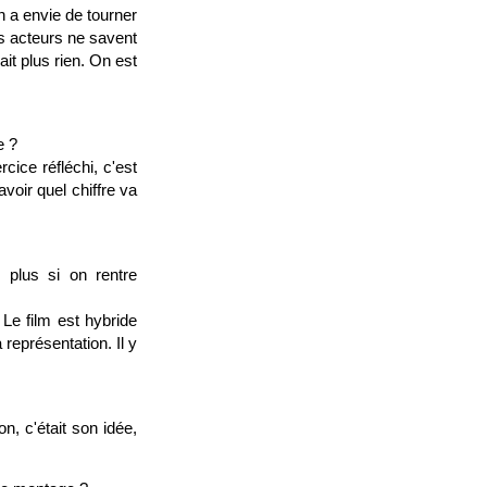
n a envie de tourner
es acteurs ne savent
ait plus rien. On est
e ?
ice réfléchi, c'est
voir quel chiffre va
plus si on rentre
. Le film est hybride
représentation. Il y
n, c'était son idée,