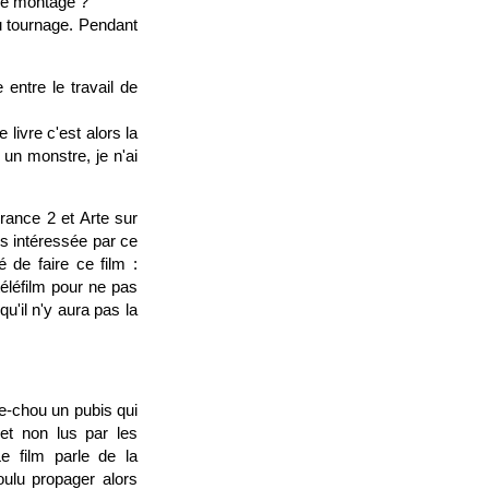
 le montage ?
au tournage. Pendant
 entre le travail de
 livre c'est alors la
un monstre, je n'ai
France 2 et Arte sur
ès intéressée par ce
 de faire ce film :
téléfilm pour ne pas
qu'il n'y aura pas la
pe-chou un pubis qui
et non lus par les
e film parle de la
ulu propager alors