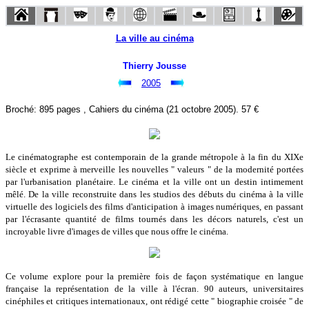
La ville au cinéma
Thierry Jousse
2005
Broché: 895 pages , Cahiers du cinéma (21 octobre 2005). 57 €
Le cinématographe est contemporain de la grande métropole à la fin du XIXe
siècle et exprime à merveille les nouvelles " valeurs " de la modernité portées
par l'urbanisation planétaire. Le cinéma et la ville ont un destin intimement
mêlé. De la ville reconstruite dans les studios des débuts du cinéma à la ville
virtuelle des logiciels des films d'anticipation à images numériques, en passant
par l'écrasante quantité de films tournés dans les décors naturels, c'est un
incroyable livre d'images de villes que nous offre le cinéma.
Ce volume explore pour la première fois de façon systématique en langue
française la représentation de la ville à l'écran. 90 auteurs, universitaires
cinéphiles et critiques internationaux, ont rédigé cette " biographie croisée " de