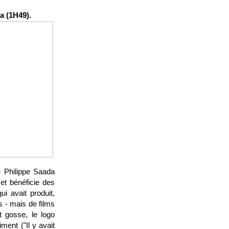
a (1H49).
e Philippe Saada
et bénéficie des
ui avait produit,
 - mais de films
t gosse, le logo
ment ("Il y avait