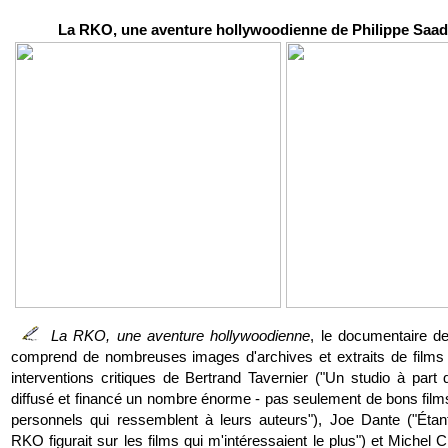
La RKO, une aventure hollywoodienne de Philippe Saad
La RKO, une aventure hollywoodienne
, le documentaire d
comprend de nombreuses images d'archives et extraits de films 
interventions critiques de Bertrand Tavernier ("Un studio à part q
diffusé et financé un nombre énorme - pas seulement de bons films
personnels qui ressemblent à leurs auteurs"), Joe Dante ("Étan
RKO figurait sur les films qui m'intéressaient le plus") et Michel Ci