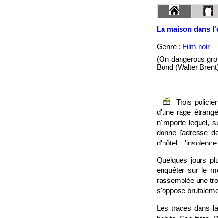
La maison dans l
Genre :
Film noir
(On dangerous grou
Bond (Walter Brent
Trois polici
d'une rage étrange
n'importe lequel, 
donne l'adresse de
d'hôtel. L'insolence
Quelques jours plu
enquêter sur le me
rassemblée une trou
s'oppose brutaleme
Les traces dans la