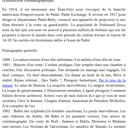
la production cinématographique.
En 1914, il est missionné aux États-Unis pour s'occuper de la branche
américaine d'import-export de Pathé, Pathé Exchange. Il revient en 1917 pour
diriger le département Pathé-Baby, consacré aux appareils de projection et aux
films destinés à la vente au grand-public. La popularité de Ferdinand Zecca
tient au fait que son nom est associé à plusieurs milliers de bobines qui ont été
projetées à travers le monde dans cette période du cinéma d'avant la Guerre de
14-18. Sa carrière est étroitement mêlée à l'essor de Pathé.
Filmographie partielle:
1899 : Les mésaventures d'une tête mélomane, Les méfaits d'une tête de veau
1901 : Histoire d'un crime, L'enfant prodigue, Une tempête dans une chambre à
coucher, Une discussion politique, Une demande en mariage mal engagée, Un
duel comique, Un duel abracadabrant, Un drame au fond de la mer, Rêve et
réalité, Repas infernal , Quo Vadis ?, Plongeur fantastique,
Par le trou de la
serrure
, Le salut de Dranem, La soupière merveilleuse, La mégère récalcitrante,
La loupe de grand-maman, L'illusionniste mondain, L'agent plongeur, Comment
Fabien devient architecte, Scènes vues de mon balcon (Ce que je vois de mon
sixième), Chez le dentiste, Chagrin d'amour, Assassinat du Président McKinley,
À la conquête de l'air
1902 : Ballet des sylphides,Un horrible cauchemar, La poule merveilleuse, Les
sept châteaux du diable, Ali Baba et les quarante voleurs, Une séance de
cinématographe ,Un conte de Noël , Samson et Dalila, Monsieur et Madame
sont pressés, Les Victimes de l'alcoolisme, Le supplice de Tantale, Le premier