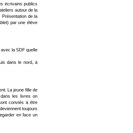
s écrivains publics
teliers autour de la
 Présentation de la
blet) par une élève
n avec la SDF quelle
uis dans le nord, à
nt. La jeune fille de
 dans les livres on
sont conviés à être
 deviennent toujours
 regarder en face un