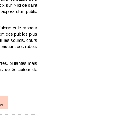
ix sur Niki de saint
 auprès d'un public
alerte et le rappeur
nt des publics plus
ur les sourds, cours
briquant des robots
tes, brillantes mais
ens de 3e autour de