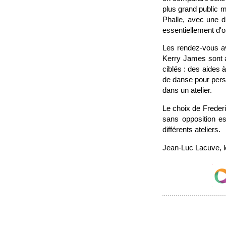
plus grand public m
Phalle, avec une d
essentiellement d'or
Les rendez-vous ave
Kerry James sont a
ciblés : des aides 
de danse pour pers
dans un atelier.
Le choix de Frederi
sans opposition es
différents ateliers.
Jean-Luc Lacuve, l