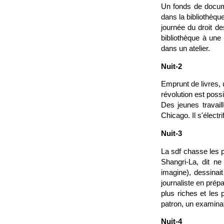
Un fonds de docume
dans la bibliothèqu
journée du droit d
bibliothèque à une
dans un atelier.
Nuit-2
Emprunt de livres, 
révolution est possi
Des jeunes travail
Chicago. Il s'électri
Nuit-3
La sdf chasse les pi
Shangri-La, dit ne
imagine), dessinai
journaliste en prép
plus riches et les 
patron, un examinate
Nuit-4