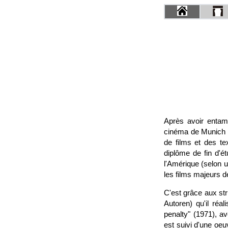
Après avoir entam
cinéma de Munich qu
de films et des t
diplôme de fin d'é
l'Amérique (selon u
les films majeurs 
C'est grâce aux str
Autoren) qu'il réa
penalty" (1971), av
est suivi d'une oeu