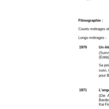
Filmographie :
Courts-métrages et
Longs-métrages :
1970
Un été
(Summe
(Edda)
Sa pei
suivi,
pour B
1971
L'ang
(Die 
Bardis
Kai Fi