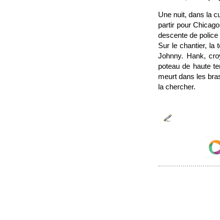
Une nuit, dans la c
partir pour Chicag
descente de police 
Sur le chantier, la
Johnny. Hank, croy
poteau de haute te
meurt dans les bras
la chercher.