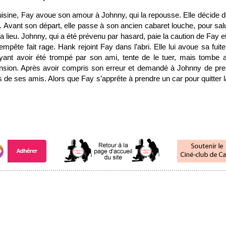
uisine, Fay avoue son amour à Johnny, qui la repousse. Elle décide d
o. Avant son départ, elle passe à son ancien cabaret louche, pour sa
a lieu. Johnny, qui a été prévenu par hasard, paie la caution de Fay 
 tempête fait rage. Hank rejoint Fay dans l’abri. Elle lui avoue sa fui
ant avoir été trompé par son ami, tente de le tuer, mais tombe a
nsion. Après avoir compris son erreur et demandé à Johnny de pren
 de ses amis. Alors que Fay s’apprête à prendre un car pour quitter la