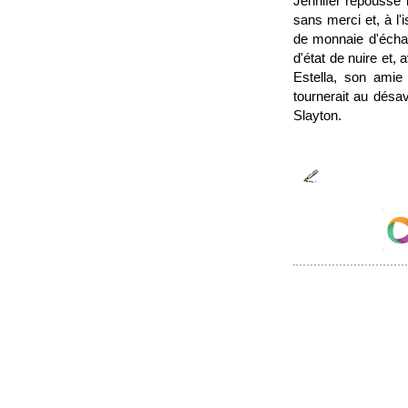
Jennifer repousse 
sans merci et, à l'
de monnaie d'échan
d'état de nuire et,
Estella, son amie 
tournerait au désav
Slayton.