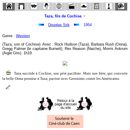
Taza, fils de Cochise
Douglas Sirk
1954
Genre :
Western
(Taza, son of Cochise). Avec : Rock Hudson (Taza), Barbara Rush (Oona),
Gregg Palmer (le capitaine Burnett), Rex Reason (Naiche), Morris Ankrum
(Aigle Gris). 1h19.
Taza succède à Cochise, son père pacifiste. Mais son frère, qui convoite
la belle Oona promise à Taza, pactise avec Geronimo contre les Américains.