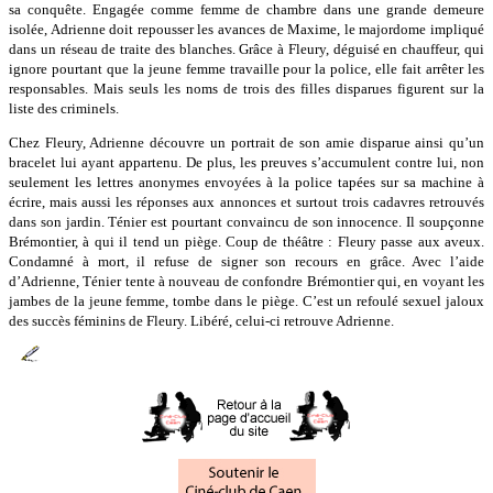
sa conquête. Engagée comme femme de chambre dans une grande demeure
isolée, Adrienne doit repousser les avances de Maxime, le majordome impliqué
dans un réseau de traite des blanches. Grâce à Fleury, déguisé en chauffeur, qui
ignore pourtant que la jeune femme travaille pour la police, elle fait arrêter les
responsables. Mais seuls les noms de trois des filles disparues figurent sur la
liste des criminels.
Chez Fleury, Adrienne découvre un portrait de son amie disparue ainsi qu’un
bracelet lui ayant appartenu. De plus, les preuves s’accumulent contre lui, non
seulement les lettres anonymes envoyées à la police tapées sur sa machine à
écrire, mais aussi les réponses aux annonces et surtout trois cadavres retrouvés
dans son jardin. Ténier est pourtant convaincu de son innocence. Il soupçonne
Brémontier, à qui il tend un piège. Coup de théâtre : Fleury passe aux aveux.
Condamné à mort, il refuse de signer son recours en grâce. Avec l’aide
d’Adrienne, Ténier tente à nouveau de confondre Brémontier qui, en voyant les
jambes de la jeune femme, tombe dans le piège. C’est un refoulé sexuel jaloux
des succès féminins de Fleury. Libéré, celui-ci retrouve Adrienne.